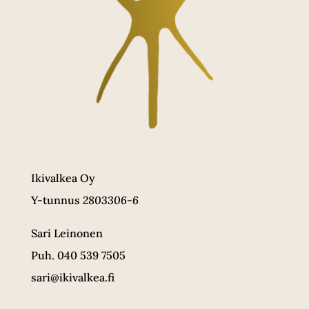
Ikivalkea Oy
Y-tunnus
2803306-6
Sari Leinonen
Puh. 040 539 7505
sari@ikivalkea.fi