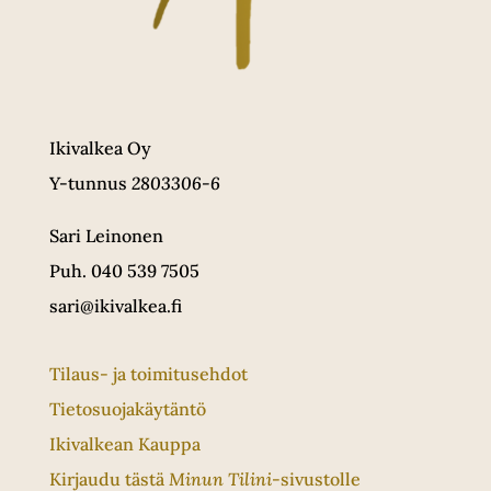
Ikivalkea Oy
Y-tunnus
2803306-6
Sari Leinonen
Puh. 040 539 7505
sari@ikivalkea.fi
Tilaus- ja toimitusehdot
Tietosuojakäytäntö
Ikivalkean Kauppa
Kirjaudu tästä
Minun Tilini
-sivustolle