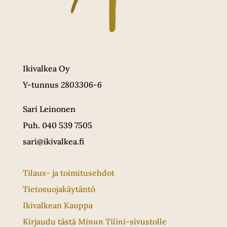
Ikivalkea Oy
Y-tunnus
2803306-6
Sari Leinonen
Puh. 040 539 7505
sari@ikivalkea.fi
Tilaus- ja toimitusehdot
Tietosuojakäytäntö
Ikivalkean Kauppa
Kirjaudu tästä
Minun Tilini
-sivustolle