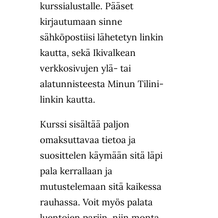
kurssialustalle. Pääset
kirjautumaan sinne
sähköpostiisi lähetetyn linkin
kautta, sekä Ikivalkean
verkkosivujen ylä- tai
alatunnisteesta Minun Tilini-
linkin kautta.
Kurssi sisältää paljon
omaksuttavaa tietoa ja
suosittelen käymään sitä läpi
pala kerrallaan ja
mutustelemaan sitä kaikessa
rauhassa. Voit myös palata
luentojen pariin, niin monta