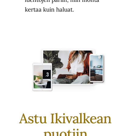
kertaa kuin haluat.
Astu Ikivalkean
puotiin