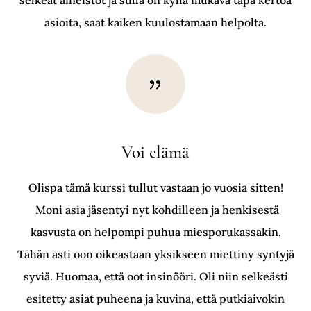
asioita, saat kaiken kuulostamaan helpolta.
{
Voi elämä
Olispa tämä kurssi tullut vastaan jo vuosia sitten!
Moni asia jäsentyi nyt kohdilleen ja henkisestä
kasvusta on helpompi puhua miesporukassakin.
Tähän asti oon oikeastaan yksikseen miettiny syntyjä
syviä. Huomaa, että oot insinööri. Oli niin selkeästi
esitetty asiat puheena ja kuvina, että putkiaivokin