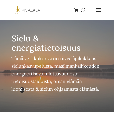
Sielu &
energiatietoisuus
Tämä verkkokurssi on tiivis läpileikkaus
sielunkasvupolusta, maailmankaikkeuden
energeettisestä ulottuvuudesta,
tietoisuustaidoista, oman elämän
luomisesta & sielun ohjaamasta elämästä.