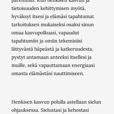
paremmin. Kun henkisen kasvun ja
tietoisuuden kehittymisen myötä,
hyväksyt itsesi ja elämäsi tapahtumat
tarkoituksen mukaiseksi osaksi sinun
omaa kasvupolkuasi, vapaudut
tapahtumiin ja omiin tekemisiisi
liittyvästä häpeästä ja katkeruudesta,
pystyt antamaan anteeksi itsellesi ja
muille, sekä vapauttamaan energiaasi
omasta elämästäsi nauttimiseen.
Henkisen kasvun polulla astellaan sielun
ohjauksessa. Sielustasi ja kehostasi