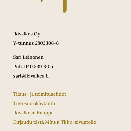
Ikivalkea Oy
Y-tunnus
2803306-6
Sari Leinonen
Puh. 040 539 7505
sari@ikivalkea.fi
Tilaus- ja toimitusehdot
Tietosuojakäytäntö
Ikivalkean Kauppa
Kirjaudu tästä
Minun Tilini
-sivustolle