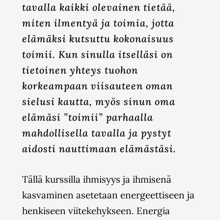
tavalla kaikki olevainen tietää,
miten ilmentyä ja toimia, jotta
elämäksi kutsuttu kokonaisuus
toimii. Kun sinulla itselläsi on
tietoinen yhteys tuohon
korkeampaan viisauteen oman
sielusi kautta, myös sinun oma
elämäsi ”toimii” parhaalla
mahdollisella tavalla ja pystyt
aidosti nauttimaan elämästäsi.
Tällä kurssilla ihmisyys ja ihmisenä
kasvaminen asetetaan energeettiseen ja
henkiseen viitekehykseen. Energia