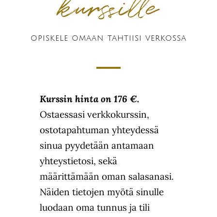
kurssille
opiskele omaan tahtiisi verkossa
Kurssin hinta on 176 €.
Ostaessasi verkkokurssin,
ostotapahtuman yhteydessä
sinua pyydetään antamaan
yhteystietosi, sekä
määrittämään oman salasanasi.
Näiden tietojen myötä sinulle
luodaan oma tunnus ja tili