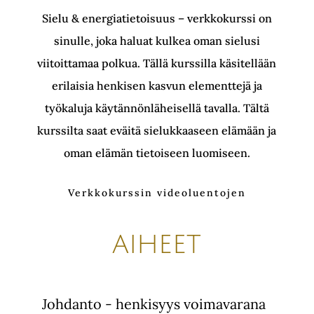
Sielu & energiatietoisuus – verkkokurssi on
sinulle, joka haluat kulkea oman sielusi
viitoittamaa polkua. Tällä kurssilla käsitellään
erilaisia henkisen kasvun elementtejä ja
työkaluja käytännönläheisellä tavalla. Tältä
kurssilta saat eväitä sielukkaaseen elämään ja
oman elämän tietoiseen luomiseen.
Verkkokurssin videoluentojen
aiheet
Johdanto - henkisyys voimavarana