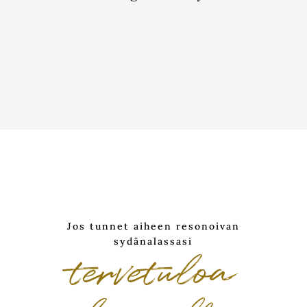
Jos tunnet aiheen resonoivan
sydänalassasi
tervetuloa