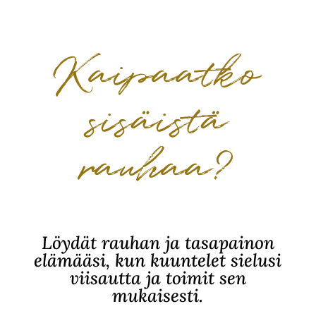
Kaipaatko
sisäistä
rauhaa?
Löydät rauhan ja tasapainon
elämääsi, kun kuuntelet sielusi
viisautta ja toimit sen
mukaisesti.