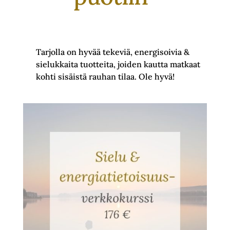
Tarjolla on hyvää tekeviä, energisoivia &
sielukkaita tuotteita, joiden kautta matkaat
kohti sisäistä rauhan tilaa. Ole hyvä!