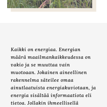
Kaikki on energiaa. Energian
määrä maailmankaikkeudessa on
vakio ja se muuttaa vain
muotoaan. Jokainen aineellinen
rakennelma säteilee omaa
ainutlaatuista energiakuviotaan, ja
energia sisältää informaatiota eli
tietoa. Jollakin ihmeellisellä