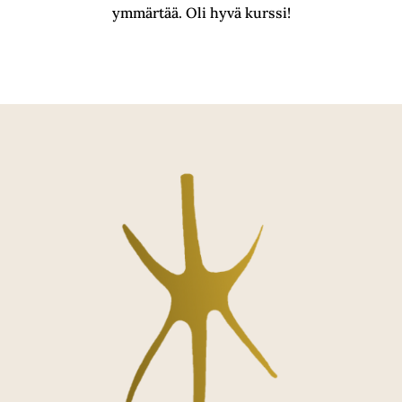
ymmärtää. Oli hyvä kurssi!