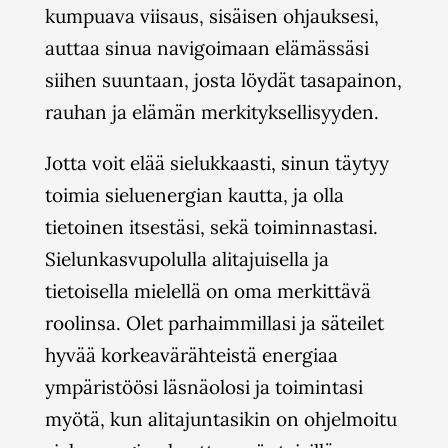
kumpuava viisaus, sisäisen ohjauksesi,
auttaa sinua navigoimaan elämässäsi
siihen suuntaan, josta löydät tasapainon,
rauhan ja elämän merkityksellisyyden.
Jotta voit elää sielukkaasti, sinun täytyy
toimia sieluenergian kautta, ja olla
tietoinen itsestäsi, sekä toiminnastasi.
Sielunkasvupolulla alitajuisella ja
tietoisella mielellä on oma merkittävä
roolinsa. Olet parhaimmillasi ja säteilet
hyvää korkeavärähteistä energiaa
ympäristöösi läsnäolosi ja toimintasi
myötä, kun alitajuntasikin on ohjelmoitu