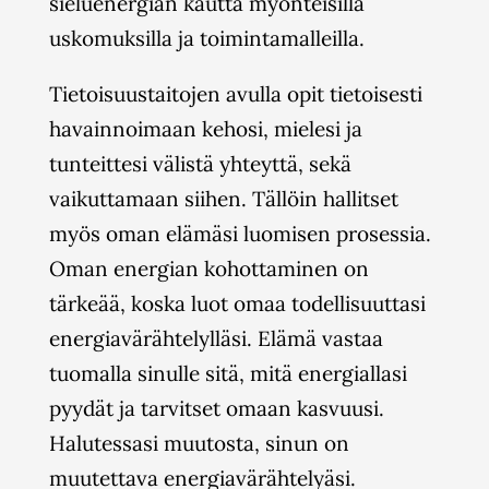
sieluenergian kautta myönteisillä
uskomuksilla ja toimintamalleilla.
Tietoisuustaitojen avulla opit tietoisesti
havainnoimaan kehosi, mielesi ja
tunteittesi välistä yhteyttä, sekä
vaikuttamaan siihen. Tällöin hallitset
myös oman elämäsi luomisen prosessia.
Oman energian kohottaminen on
tärkeää, koska luot omaa todellisuuttasi
energiavärähtelylläsi. Elämä vastaa
tuomalla sinulle sitä, mitä energiallasi
pyydät ja tarvitset omaan kasvuusi.
Halutessasi muutosta, sinun on
muutettava energiavärähtelyäsi.