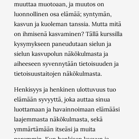
muuttaa muotoaan, ja muutos on
luonnollinen osa elämää; syntymän,
kasvun ja kuoleman tanssia. Mutta mitä
on ihmisenä kasvaminen? Tällä kurssilla
kysymykseen paneudutaan sielun ja
sielun kasvupolun näkökulmasta ja
aiheeseen syvennytään tietoisuuden ja
tietoisuustaitojen näkökulmasta.
Henkisyys ja henkinen ulottuvuus tuo
elämään syvyyttä, joka auttaa sinua
luottamaan ja havainnoimaan elämääsi
laajemmasta näkökulmasta, sekä
ymmärtämään itseäsi ja muita