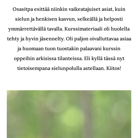
Osasitpa esittää niinkin vaikeatajuiset asiat, kuin
sielun ja henkisen kasvun, selkeällä ja helposti
ymmärrettävällä tavalla. Kurssimateriaali oli huolella
tehty ja hyvin jäsennelty. Oli paljon oivalluttavaa asiaa
ja huomaan tuon tuostakin palaavani kurssin
oppeihin arkisissa tilanteissa. Eli kyllä tässä nyt
tietoisempana sielunpolulla astellaan. Kiitos!