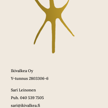
Ikivalkea Oy
Y-tunnus
2803306-6
Sari Leinonen
Puh. 040 539 7505
sari@ikivalkea.fi