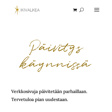
Päivitys
käynnissä
Verkkosivuja päivitetään parhaillaan.
Tervetuloa pian uudestaan.